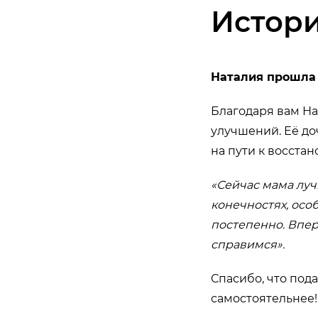
Истор
Наталия прошла
Благодаря вам Н
улучшений. Её до
на пути к восста
«Сейчас мама луч
конечностях, особ
постепенно. Впер
справимся».
Спасибо, что под
самостоятельнее