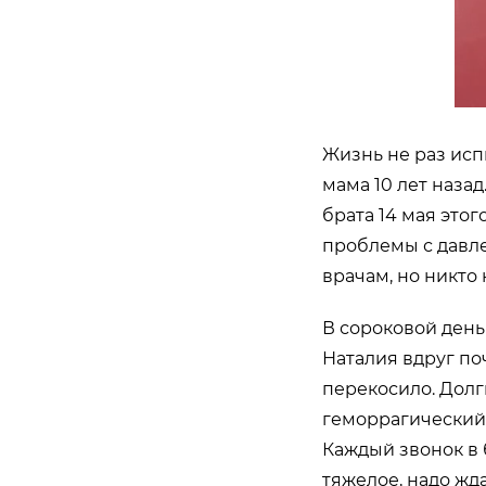
Жизнь не раз исп
мама 10 лет наза
брата 14 мая этог
проблемы с давле
врачам, но никто 
В сороковой день
Наталия вдруг по
перекосило. Долг
геморрагический 
Каждый звонок в 
тяжелое, надо жд