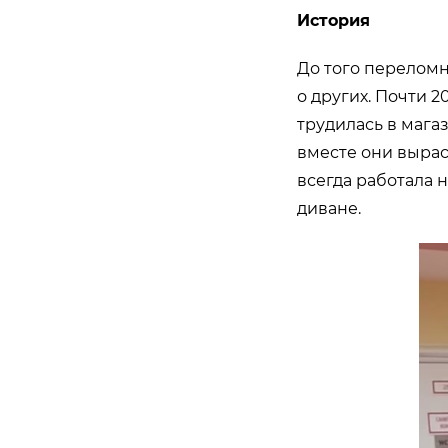
История
До того переломн
о других. Почти 
трудилась в мага
вместе они вырас
всегда работала н
диване.