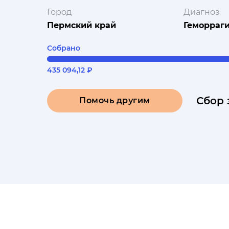
Город
Диагноз
Пермский край
Геморраги
Собрано
435 094,12 ₽
Сбор 
Помочь другим