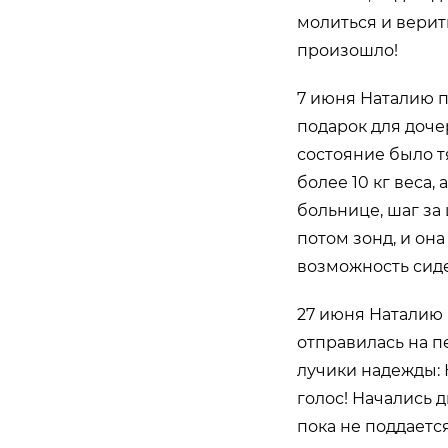
молиться и верить
произошло!
7 июня Наталию п
подарок для доче
состояние было тя
более 10 кг веса,
больнице, шаг за 
потом зонд, и он
возможность сиде
27 июня Наталию 
отправилась на п
лучики надежды: 
голос! Начались 
пока не поддается