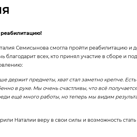
ия
 реабилитацию!
аталия Семисынова смогла пройти реабилитацию и 
чь благодарит всех, кто принял участие в сборе и п
новлению:
ше держит предметы, хват стал заметно крепче. Ест
енно в руке. Мы очень счастливы, что всё получается
еди ещё много работы, но теперь мы видим результа
арили Наталии веру в свои силы и возможность стать
!