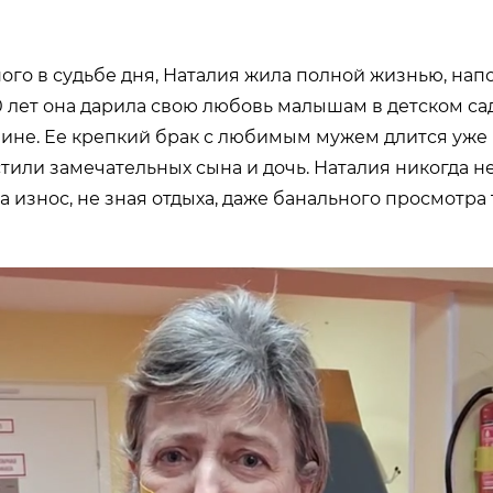
ого в судьбе дня, Наталия жила полной жизнью, на
20 лет она дарила свою любовь малышам в детском сад
зине. Ее крепкий брак с любимым мужем длится уже б
тили замечательных сына и дочь. Наталия никогда не
а износ, не зная отдыха, даже банального просмотра