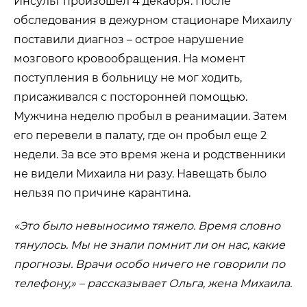
Инсульт произошел 4 декабря. После
обследования в дежурном стационаре Михаилу
поставили диагноз – острое нарушение
мозгового кровообращения. На момент
поступления в больницу не мог ходить,
присаживался с посторонней помощью.
Мужчина неделю пробыл в реанимации. Затем
его перевели в палату, где он пробыл еще 2
недели. За все это время жена и родственники
не видели Михаила ни разу. Навещать было
нельзя по причине карантина.
«Это было невыносимо тяжело. Время словно
тянулось. Мы не знали помнит ли он нас, какие
прогнозы. Врачи особо ничего не говорили по
телефону,» – рассказывает Ольга, жена Михаила.