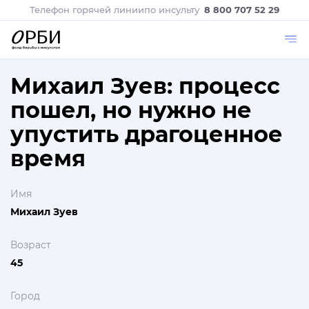
Телефон горячей линии
по инсульту
8 800 707 52 29
Михаил Зуев: процесс
пошел, но нужно не
упустить драгоценное
время
Имя
Михаил Зуев
Возраст
45
Город