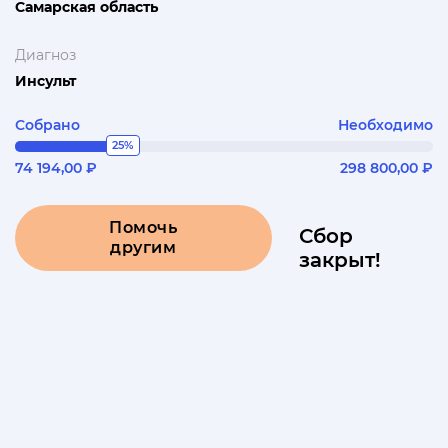
Самарская область
Диагноз
Инсульт
Собрано
Необходимо
25%
74 194,00 ₽
298 800,00 ₽
Помочь
Сбор
другим
закрыт!