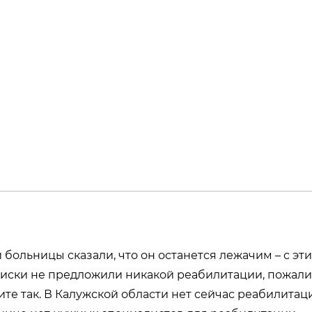
больницы сказали, что он останется лежачим – с эт
иски не предложили никакой реабилитации, пожали
ите так. В Калужской области нет сейчас реабилитац