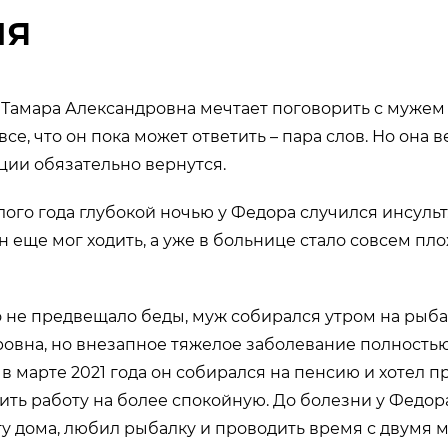
ия
 Тамара Александровна мечтает поговорить с мужем 
все, что он пока может ответить – пара слов. Но она в
ии обязательно вернутся.
ого года глубокой ночью у Федора случился инсульт.
 еще мог ходить, а уже в больнице стало совсем пло
 не предвещало беды, муж собирался утром на рыба
овна, но внезапное тяжелое заболевание полность
, в марте 2021 года он собирался на пенсию и хотел 
нить работу на более спокойную. До болезни у Федо
у дома, любил рыбалку и проводить время с двумя