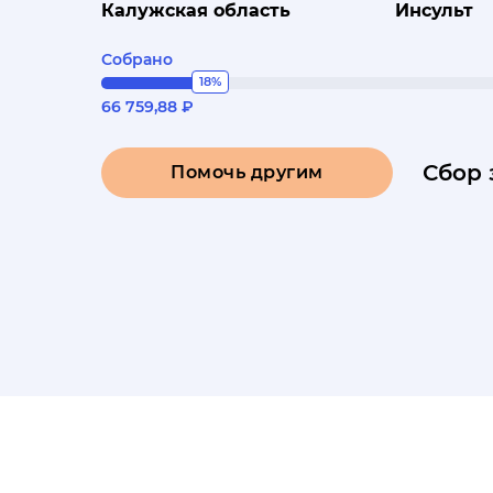
Калужская область
Инсульт
Собрано
18%
66 759,88 ₽
Сбор 
Помочь другим