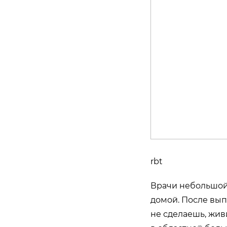
rbt
Врачи небольшой 
домой. После вып
не сделаешь, жив