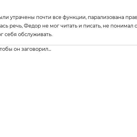
ыли утрачены почти все функции, парализована прав
лась речь, Федор не мог читать и писать, не понима
ог себя обслуживать.