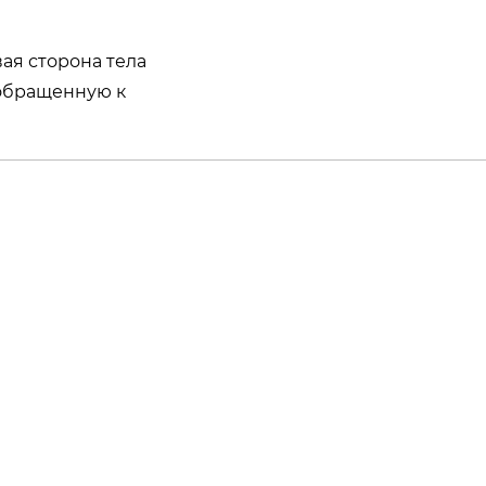
ая сторона тела
л обращенную к