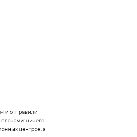
им и отправили
 плечами: ничего
ионных центров, а