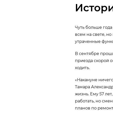
Истор
Чуть больше года
всем на свете, но 
утраченные функц
В сентябре прошл
приезда скорой он
ходить.
«Накануне ничего
Тамара Александр
жизнь. Ему 57 лет
работать, но сме
планов по ремонт