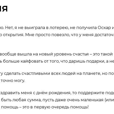
ия
. Нет, я не выиграла в лотерею, не получила Оскар 
о открытия. Мне просто повезло, что у меня достато
 вообще вышла на новый уровень счастья – это такой 
 больше кайфовать от того, что даришь подарки, а н
гу сделать счастливыми всех людей на планете, но по
 точно могу.
оздравить меня с днём рождения, то поддержите по
быть любая сумма, пусть даже очень маленькая (или 
 помощь – это в первую очередь помощь!