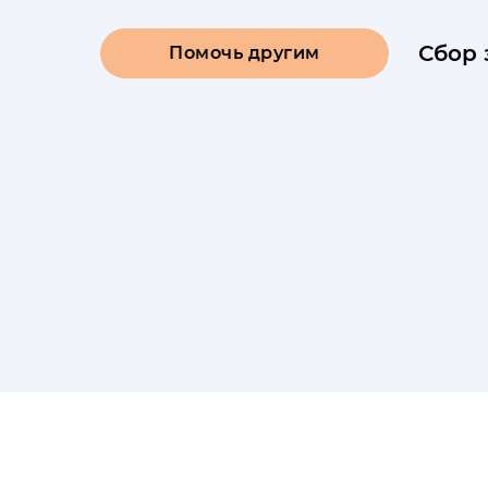
Сбор 
Помочь другим