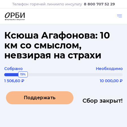
Телефон горячей линии
по инсульту
8 800 707 52 29
Ксюша Агафонова: 10
км со смыслом,
невзирая на страхи
Собрано
Необходимо
15%
1 506,60 ₽
10 000,00 ₽
Поддержать
Сбор закрыт!