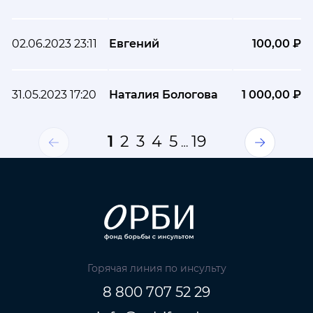
02.06.2023 23:11
Евгений
100,00 ₽
31.05.2023 17:20
Наталия Бологова
1 000,00 ₽
1
2
3
4
5
19
…
Горячая линия по инсульту
8 800 707 52 29