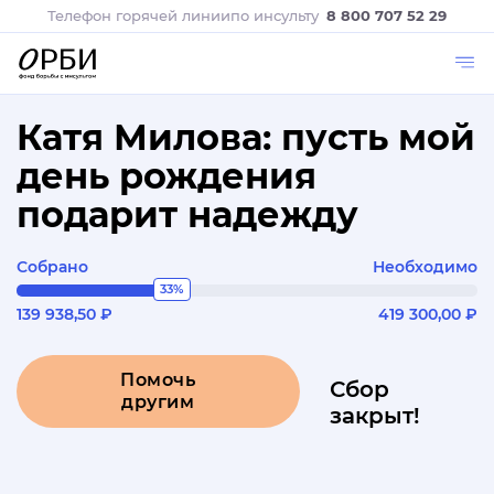
Телефон горячей линии
по инсульту
8 800 707 52 29
Катя Милова: пусть мой
день рождения
подарит надежду
Собрано
Необходимо
33%
139 938,50 ₽
419 300,00 ₽
Помочь
Сбор
другим
закрыт!