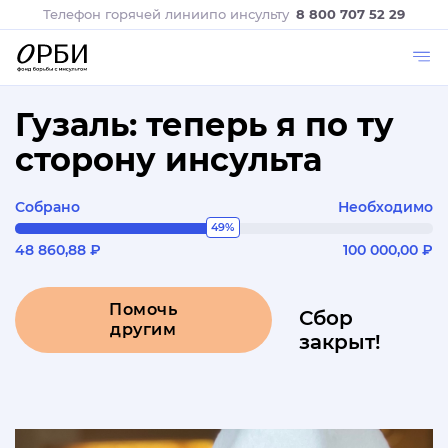
Телефон горячей линии
по инсульту
8 800 707 52 29
Гузаль: теперь я по ту
сторону инсульта
Собрано
Необходимо
49%
48 860,88 ₽
100 000,00 ₽
Помочь
Сбор
другим
закрыт!