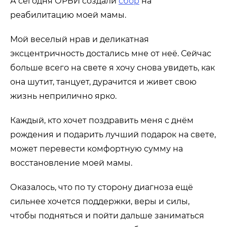
А сегодня ОРБИ создали
сбор
на
реабилитацию моей мамы.
Мой веселый нрав и деликатная
эксцентричность достались мне от неё. Сейчас
больше всего на свете я хочу снова увидеть, как
она шутит, танцует, дурачится и живет свою
жизнь неприлично ярко.
Каждый, кто хочет поздравить меня с днём
рождения и подарить лучший подарок на свете,
может перевести комфортную сумму на
восстановление моей мамы.
Оказалось, что по ту сторону диагноза ещё
сильнее хочется поддержки, веры и силы,
чтобы подняться и пойти дальше заниматься