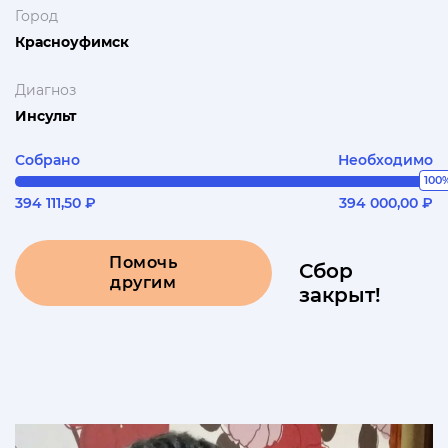
Город
Красноуфимск
Диагноз
Инсульт
Собрано
Необходимо
100
394 111,50 ₽
394 000,00 ₽
Помочь
Сбор
другим
закрыт!