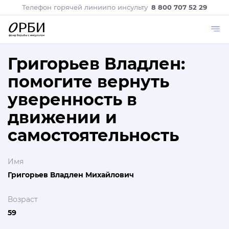
Телефон горячей линии
по инсульту
8 800 707 52 29
Григорьев Владлен:
помогите вернуть
уверенность в
движении и
самостоятельность
Имя
Григорьев Владлен Михайлович
Возраст
59