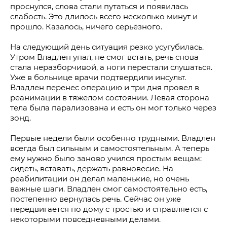
проснулся, слова стали путаться и появилась
слабость. Это длилось всего несколько минут и
прошло. Казалось, ничего серьёзного.
На следующий день ситуация резко усугубилась.
Утром Владлен упал, не смог встать, речь снова
стала неразборчивой, а ноги перестали слушаться.
Уже в больнице врачи подтвердили инсульт.
Владлен перенес операцию и три дня провел в
реанимации в тяжёлом состоянии. Левая сторона
тела была парализована и есть он мог только через
зонд.
Первые недели были особенно трудными. Владлен
всегда был сильным и самостоятельным. А теперь
ему нужно было заново учился простым вещам:
сидеть, вставать, держать равновесие. На
реабилитации он делал маленькие, но очень
важные шаги. Владлен смог самостоятельно есть,
постепенно вернулась речь. Сейчас он уже
передвигается по дому с тростью и справляется с
некоторыми повседневными делами.