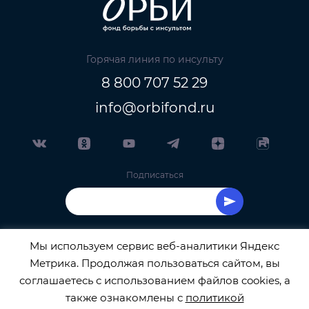
Горячая линия по инсульту
8 800 707 52 29
info@orbifond.ru
Подписаться
Мы используем сервис веб-аналитики Яндекс
Метрика. Продолжая пользоваться сайтом, вы
ОФИЦИАЛЬНЫЙ ОПЕРАТОР ОБРАБОТКИ
соглашаетесь с использованием файлов cookies, а
также ознакомлены с
политикой
ПЕРСОНАЛЬНЫХ ДАННЫХ РЕГИСТРАЦИОННЫЙ