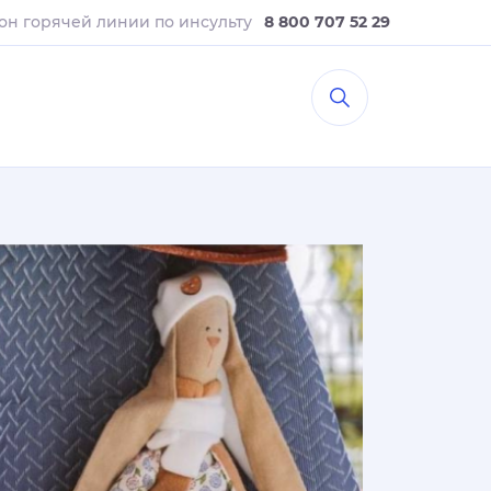
он горячей линии
по инсульту
8 800 707 52 29