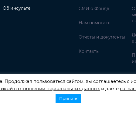
Об инсульте
СМИ о Фонде
О
м
п
Нам помогают
Д
Отчеты и документы
в
Контакты
П
и
С
. Продолжая пользоваться сайтом, вы соглашаетесь с ис
тикой в отношении персональных данных
и даете
соглас
едств.
Принять
НАЛЬНЫХ ДАННЫХ РЕГИСТРАЦИОННЫЙ НОМЕР 77-22-13