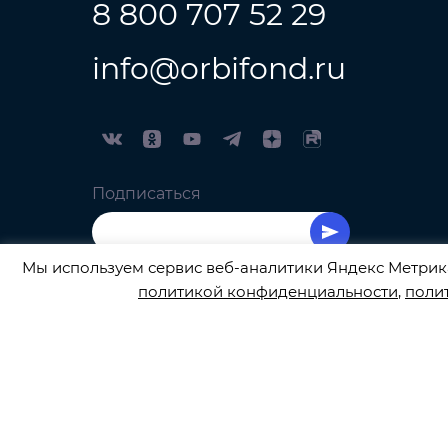
8 800 707 52 29
info@orbifond.ru
Подписаться
Мы используем сервис веб-аналитики Яндекс Метрика
политикой конфиденциальности
,
поли
Сбор закрыт! Спасибо, что помогли в сборе ср
ОФИЦИАЛЬНЫЙ ОПЕРАТОР ОБРАБОТКИ ПЕРСО
© 2026
orbifond.ru
Все права защищены