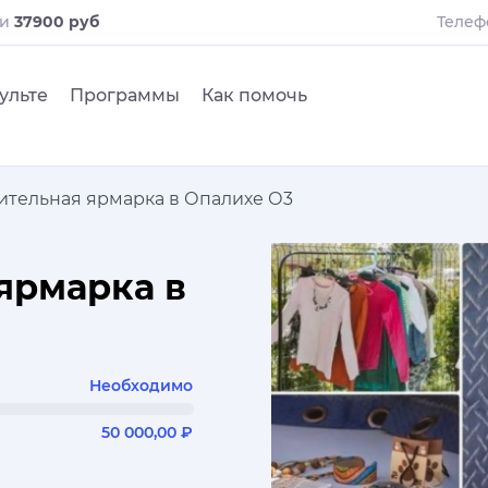
ли
37900 руб
Телеф
ульте
Программы
Как помочь
ительная ярмарка в Опалихе О3
ярмарка в
Необходимо
50 000,00 ₽