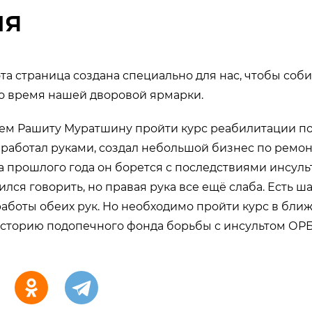
ия
эта страница создана специально для нас, чтобы соб
о время нашей дворовой ярмарки.
аем Рашиту Муратшину пройти курс реабилитации по
 работал руками, создал небольшой бизнес по ремо
та прошлого года он борется с последствиями инсульт
ился говорить, но правая рука все ещё слаба. Есть ш
аботы обеих рук. Но необходимо пройти курс в бли
историю подопечного фонда борьбы с инсультом ОР