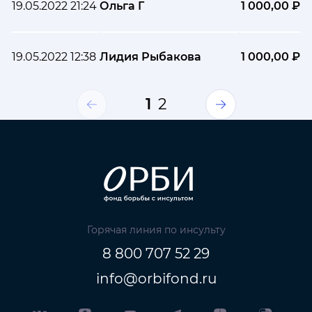
19.05.2022 21:24
Ольга Г
1 000,00 ₽
19.05.2022 12:38
Лидия Рыбакова
1 000,00 ₽
1
2
Горячая линия по инсульту
8 800 707 52 29
info@orbifond.ru