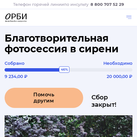
Телефон горячей линии
по инсульту
8 800 707 52 29
Благотворительная
фотосессия в сирени
Собрано
Необходимо
46%
9 234,00 ₽
20 000,00 ₽
Помочь
Сбор
другим
закрыт!