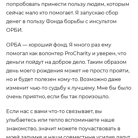
попробовать принести пользу людям, которым
сейчас мало кто помогает. Я запускаю сбор
денег в пользу Фонда борьбы с инсультом
ОРБИ.
ОРБА — хороший фонд. Я много раз ему
помогал как волонтер ProCharity и уверен, что
деньги пойдут на доброе дело. Таким образом
день моего рождения может не просто пройти,
но и будет полезен кому-то. Возможно даже
изменит чью-то судьбу к лучшему. Мне бы было
очень приятно, если бы так произошло.
Если нас с вами что-то связывает, вы
улыбаетесь или тепло вспоминаете наше
знакомство, значит можете поучаствовать в
моей задумке и наши совместные усилия дадут