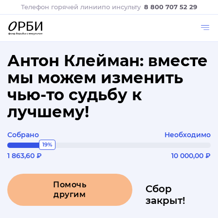
Телефон горячей линии
по инсульту
8 800 707 52 29
Антон Клейман: вместе
мы можем изменить
чью-то судьбу к
лучшему!
Собрано
Необходимо
19%
1 863,60 ₽
10 000,00 ₽
Помочь
Сбор
другим
закрыт!