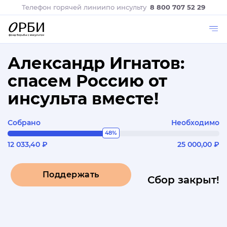
Телефон горячей линии
по инсульту
8 800 707 52 29
Александр Игнатов:
спасем Россию от
инсульта вместе!
Собрано
Необходимо
48%
12 033,40 ₽
25 000,00 ₽
Поддержать
Сбор закрыт!