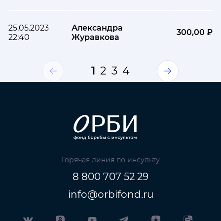
25.05.2023
Александра
300,00 ₽
22:40
Журавкова
1
2
3
4
Горячая линия по инсульту
8 800 707 52 29
info@orbifond.ru