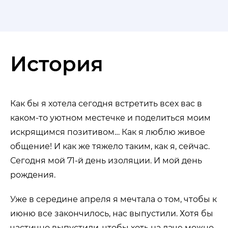
История
Как бы я хотела сегодня встретить всех вас в
каком-то уютном местечке и поделиться моим
искрящимся позитивом… Как я люблю живое
общение! И как же тяжело таким, как я, сейчас.
Сегодня мой 71-й день изоляции. И мой день
рождения.
Уже в середине апреля я мечтала о том, чтобы к
июню все закончилось, нас выпустили. Хотя бы
частично выпустили, чтобы хоть на даче можно