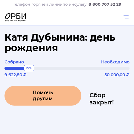
Телефон горячей линии
по инсульту
8 800 707 52 29
Катя Дубынина: день
рождения
Собрано
Необходимо
19%
9 622,80 ₽
50 000,00 ₽
Помочь
Сбор
другим
закрыт!