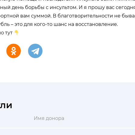
ный день борьбы с инсультом. И я прошу вас сегодн
ортной вам суммой. В благотворительности не быва
бль – это для кого-то шанс на восстановление.
о тут
гли
Имя донора