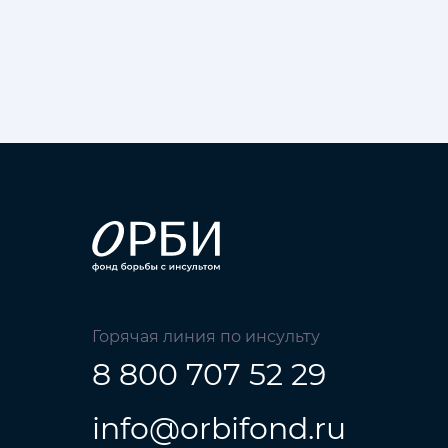
Горячая линия по инсульту
8 800 707 52 29
info@orbifond.ru