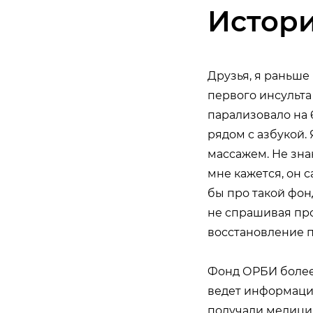
Истор
Друзья, я раньше 
первого инсульта 
парализовало на 
рядом с азбукой. 
массажем. Не зна
мне кажется, он с
бы про такой фон
не спрашивая пр
восстановление п
Фонд ОРБИ более 
ведет информаци
получали медици