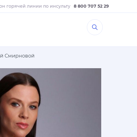
он горячей линии
по инсульту
8 800 707 52 29
гой Смирновой