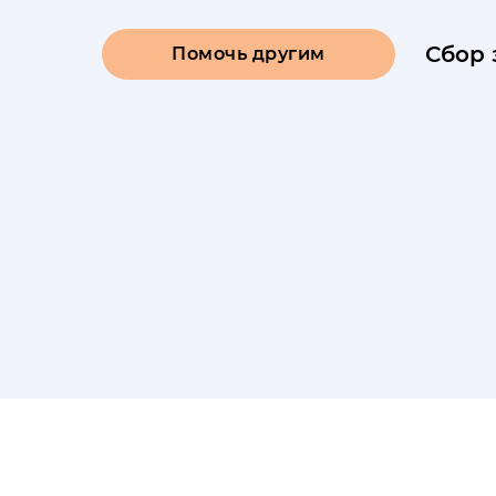
Сбор 
Помочь другим