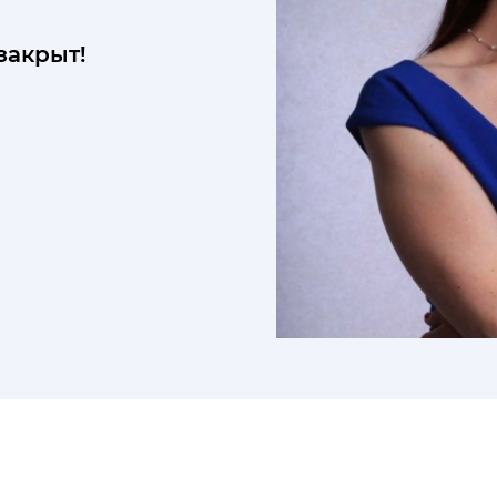
закрыт!