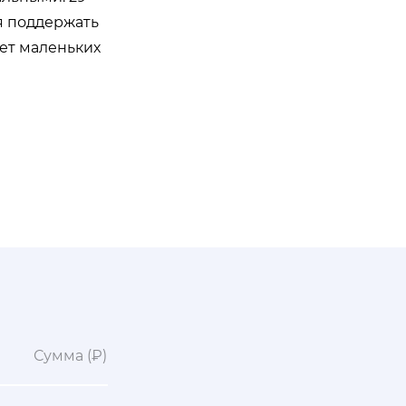
я поддержать
ет маленьких
Сумма (₽)