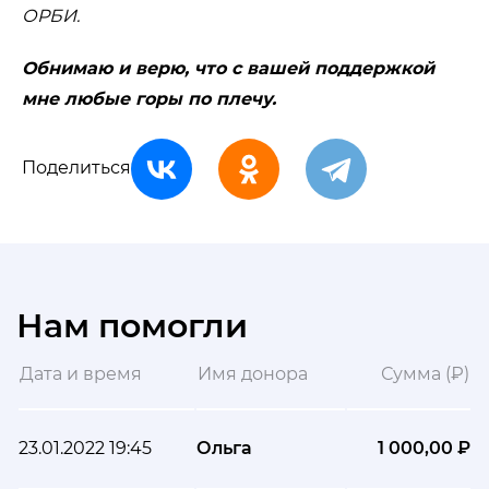
ОРБИ.
Обнимаю и верю, что с вашей поддержкой
мне любые горы по плечу.
Поделиться
Нам помогли
Дата и время
Имя донора
Сумма (₽)
23.01.2022 19:45
Ольга
1 000,00 ₽