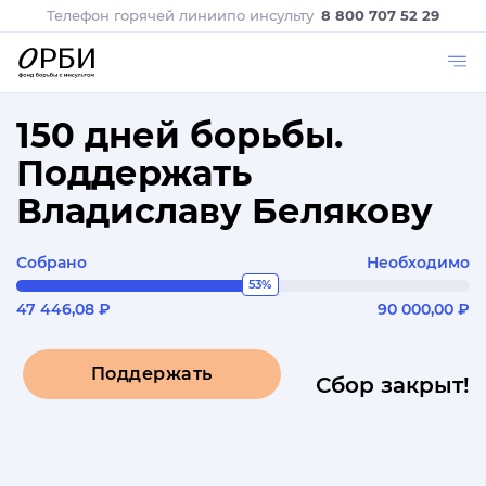
Телефон горячей линии
по инсульту
8 800 707 52 29
150 дней борьбы.
Поддержать
Владиславу Белякову
Собрано
Необходимо
53%
47 446,08 ₽
90 000,00 ₽
Поддержать
Сбор закрыт!