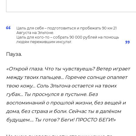
Цель для себя – подготовиться и пробежать 90 км 21
Августа на Эльтоне.
Цель для кого-то – собрать 90 000 рублей на помощь
людям пережившим инсульт.
Пауза.
«Открой глаза. Что ты чувствуешь? Ветер играет
между твоих пальцев… Горячее солнце опаляет
твою кожу… Соль Эльтона остается на твоих
губах… Ты проснулся в пустыне. Без
воспоминаний о прошлой жизни, без вещей и
дома, без страха и боли. Сейчас ты в далёком
будущем…. Ты готов? Беги! ПРОСТО БЕГИ!»