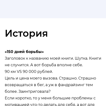
История
«150 дней борьбы»
Заголовок к названию моей книги. Шутка. Книги
не случится. А вот борьба вполне себе.
90 км VS 90 000 рублей.
Цель и цена моего вызова. Страшно. Страшно
возвращаться в бег, а уж в фандрайзинг тем
более. Заинтриговала?
Если коротко, то у меня большие проблемы с
мотивацией что-то делать для себя, а вот для