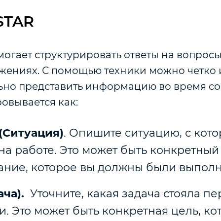
STAR
могает структурировать ответы на вопрос
ижениях. С помощью техники можно четко 
ьно представить информацию во время со
овывается как:
 (Ситуация)
. Опишите ситуацию, с кот
на работе. Это может быть конкретный
ание, которое вы должны были выполн
ача).
Уточните, какая задача стояла пе
и. Это может быть конкретная цель, ко