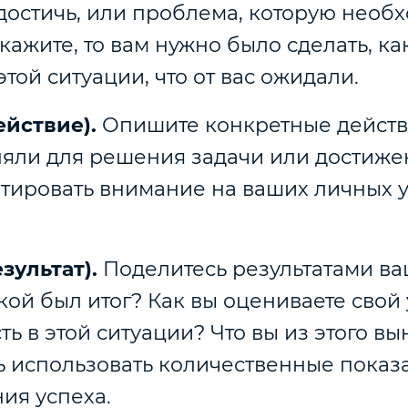
достичь, или проблема, которую необ
кажите, то вам нужно было сделать, ка
этой ситуации, что от вас ожидали.
ействие).
Опишите конкретные действ
яли для решения задачи или достиже
тировать внимание на ваших личных у
езультат).
Поделитесь результатами в
кой был итог? Как вы оцениваете свой
ь в этой ситуации? Что вы из этого в
ь использовать количественные показ
ия успеха.