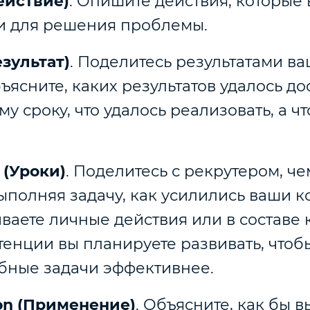
ействие)
. Опишите действия, которые
и для решения проблемы.
езультат)
. Поделитесь результатами в
ъясните, каких результатов удалось до
у сроку, что удалось реализовать, а чт
 (Уроки)
. Поделитесь с рекрутером, че
ыполняя задачу, как усилились ваши 
ваете личные действия или в составе
тенции вы планируете развивать, чтоб
бные задачи эффективнее.
ion (Применение)
. Объясните, как бы в