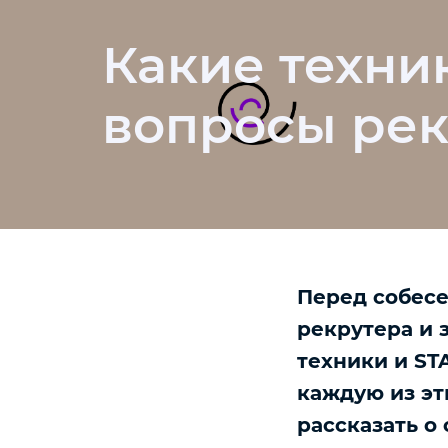
Какие техни
вопросы рек
Перед собесе
рекрутера и з
техники и ST
каждую из эт
рассказать о