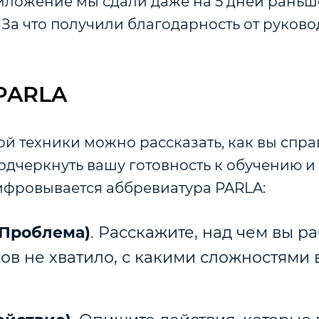
иложение мы сдали даже на 5 дней раньш
За что получили благодарность от руково
PARLA
й техники можно рассказать, как вы спра
одчеркнуть вашу готовность к обучению и
шифровывается аббревиатура PARLA:
(Проблема)
. Расскажите, над чем вы р
ов не хватило, с какими сложностями 