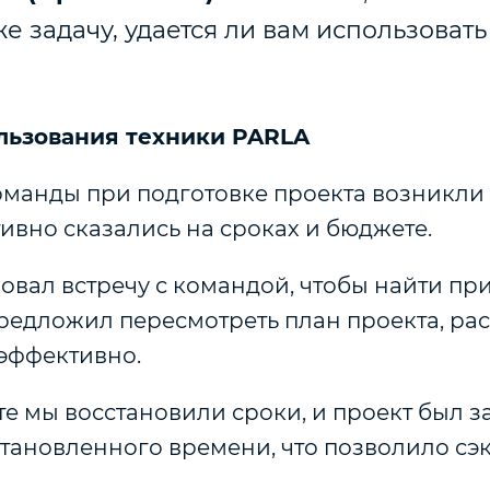
е задачу, удается ли вам использоват
льзования техники PARLA
манды при подготовке проекта возникли 
ивно сказались на сроках и бюджете.
вал встречу с командой, чтобы найти пр
предложил пересмотреть план проекта, ра
 эффективно.
те мы восстановили сроки, и проект был 
становленного времени, что позволило сэ