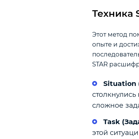
Техника 
Этот метод по
опыте и дост
последовател
STAR расшифр
Situation
столкнулись 
сложное зад
Task (Зад
этой ситуаци