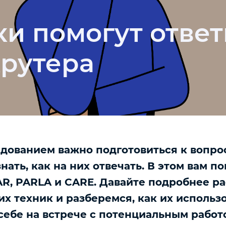
ки помогут ответ
рутера
дованием важно подготовиться к вопро
нать, как на них отвечать. В этом вам п
AR, PARLA и CARE. Давайте подробнее р
их техник и разберемся, как их использо
 себе на встрече с потенциальным работ