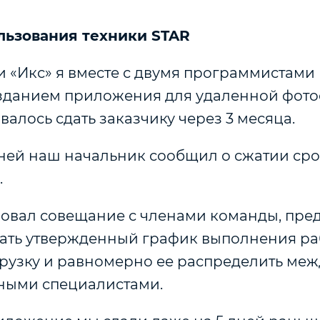
льзования техники STAR
 «Икс» я вместе с двумя программистами
зданием приложения для удаленной фото
валось сдать заказчику через 3 месяца.
дней наш начальник сообщил о сжатии сро
.
овал совещание с членами команды, пре
ать утвержденный график выполнения ра
грузку и равномерно ее распределить меж
ными специалистами.