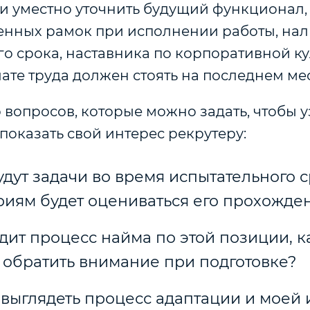
и уместно уточнить будущий функционал,
енных рамок при исполнении работы, на
о срока, наставника по корпоративной ку
ате труда должен стоять на последнем мес
 вопросов, которые можно задать, чтобы 
показать свой интерес рекрутеру:
дут задачи во время испытательного с
риям будет оцениваться его прохожде
дит процесс найма по этой позиции, к
о обратить внимание при подготовке?
 выглядеть процесс адаптации и моей 