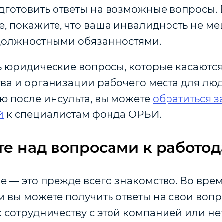
одготовить ответы на возможные вопросы. 
е, покажите, что ваша инвалидность не м
 должностными обязанностями.
ть юридические вопросы, которые касаютс
ва и организации рабочего места для люд
ю после инсульта, вы можете
обратиться з
й
к специалистам фонда ОРБИ.
е над вопросами к работо
 — это прежде всего знакомство. Во врем
 вы можете получить ответы на свои вопр
к сотрудничеству с этой компанией или нет