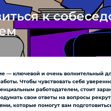
виться к собесе
лем
е — ключевой и очень волнительный дл
работы. Чтобы чувствовать себя уверенн
тенциальным работодателем, стоит зара
одумать свои ответы на вопросы рекру
ми, которые помогут вам подготовиться