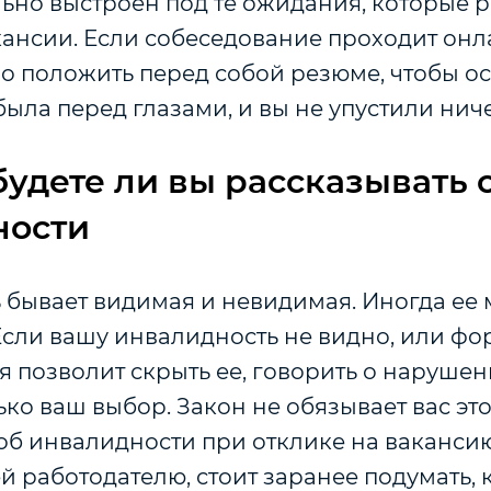
ьно выстроен под те ожидания, которые р
кансии. Если собеседование проходит он
о положить перед собой резюме, чтобы о
ыла перед глазами, и вы не упустили нич
будете ли вы рассказывать 
ности
 бывает видимая и невидимая. Иногда ее 
 Если вашу инвалидность не видно, или фо
 позволит скрыть ее, говорить о нарушен
ько ваш выбор. Закон не обязывает вас это
об инвалидности при отклике на вакансию
й работодателю, стоит заранее подумать, к