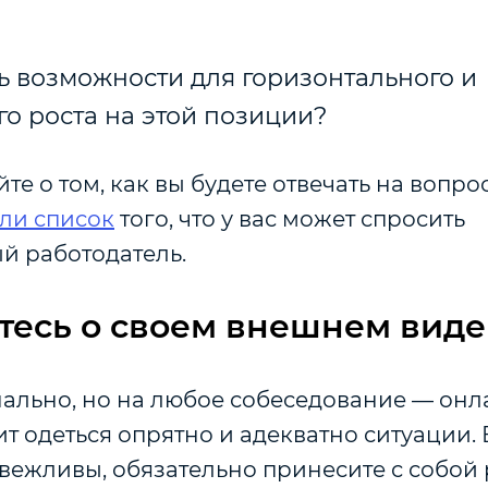
ь возможности для горизонтального и
о роста на этой позиции?
те о том, как вы будете отвечать на вопро
ли список
того, что у вас может спросить
й работодатель.
тесь о своем внешнем виде
нально, но на любое собеседование — он
т одеться опрятно и адекватно ситуации. 
ежливы, обязательно принесите с собой 