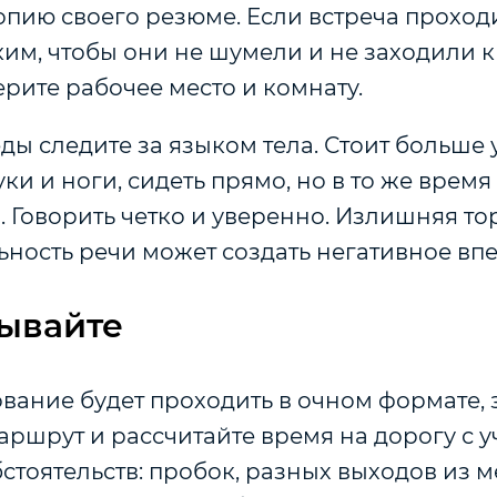
пию своего резюме. Если встреча проход
им, чтобы они не шумели и не заходили к
ерите рабочее место и комнату.
ды следите за языком тела. Стоит больше 
ки и ноги, сидеть прямо, но в то же время 
 Говорить четко и уверенно. Излишняя то
ность речи может создать негативное впе
ывайте
вание будет проходить в очном формате,
ршрут и рассчитайте время на дорогу с у
тоятельств: пробок, разных выходов из 