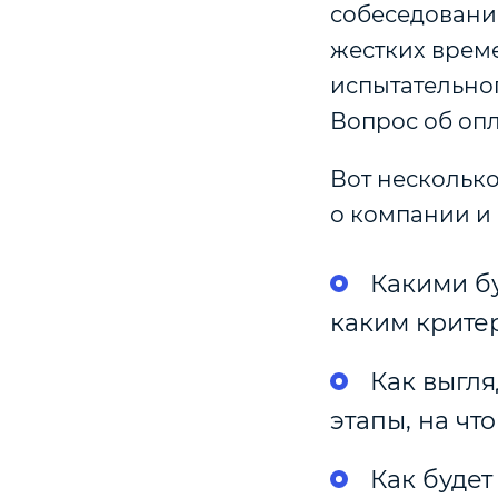
собеседовани
жестких врем
испытательног
Вопрос об опл
Вот несколько
о компании и 
Какими бу
каким крите
Как выгля
этапы, на чт
Как будет