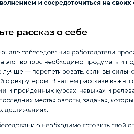
 волнением и сосредоточиться на своих
ьте рассказ о себе
начале собеседования работодатели прося
 на этот вопрос необходимо продумать и п
е лучше — порепетировать, если вы сильн
й с рекрутером. В вашем рассказе важно 
и и пройденных курсах, навыках и релев
последних местах работы, задачах, котор
их достижениях.
еседованию необходимо готовить свой отв