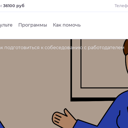
ли
36100 руб
Телеф
ульте
Программы
Как помочь
ак подготовиться к собеседованию с работодателем