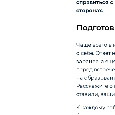
справиться с
сторонах.
Подготов
Чаще всего в 
о себе. Ответ
заранее, а ещ
перед встрече
на образовани
Расскажите о 
ставили, ваш
К каждому соб