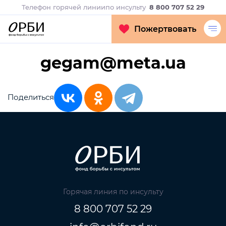
Телефон горячей линии
по инсульту
8 800 707 52 29
Пожертвовать
gegam@meta.ua
Поделиться
Горячая линия по инсульту
8 800 707 52 29