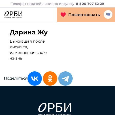
Телефон горячей линии
по инсульту
8 800 707 52 29
Пожертвовать
Дарина Жу
Выжившая после
инсульта,
изменившая свою
жизнь
Поделиться