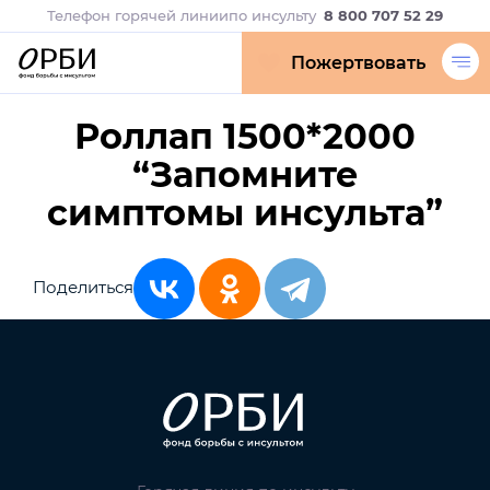
Телефон горячей линии
по инсульту
8 800 707 52 29
Пожертвовать
Роллап 1500*2000
“Запомните
симптомы инсульта”
Поделиться