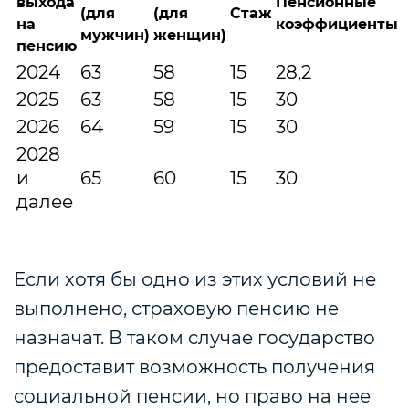
выхода
Пенсионные
(для
(для
Стаж
на
коэффициенты
мужчин)
женщин)
пенсию
2024
63
58
15
28,2
2025
63
58
15
30
2026
64
59
15
30
2028
и
65
60
15
30
далее
Если хотя бы одно из этих условий не
выполнено, страховую пенсию не
назначат. В таком случае государство
предоставит возможность получения
социальной пенсии, но право на нее