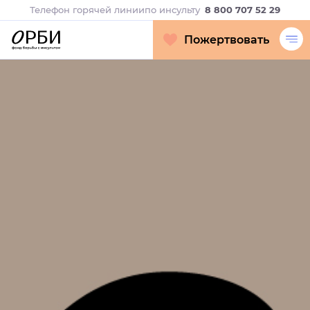
Телефон горячей линии
по инсульту
8 800 707 52 29
Пожертвовать