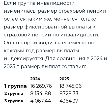
Если группа инвалидности
изменилась, размер страховой пенсии
остается таким же, меняется только
размер фиксированной выплаты к
страховой пенсии по инвалидности.
Оплата производится ежемесячно, а
каждый год размер выплаты
индексируется. Для сравнения в 2024 и
2025 г. размер выплат составил:
2024
2025
1 группа
16 269,76
18 745,06
8 134, 88
8728,73
2 группа
4 067,44
4364,37
3 группа