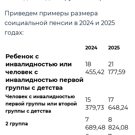
Приведем примеры размера
соициальной пенсии в 2024 и 2025
годах:
2024
2025
Ребенок с
инвалидностью или
18
21
человек с
455,42
177,59
инвалидностью первой
группы с детства
Человек с инвалидностью
15
17
первой группы или второй
379,73
648,24
группы с детства
7
8
2 группа
689,48
824,08