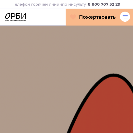
Телефон горячей линии
по инсульту
8 800 707 52 29
Пожертвовать