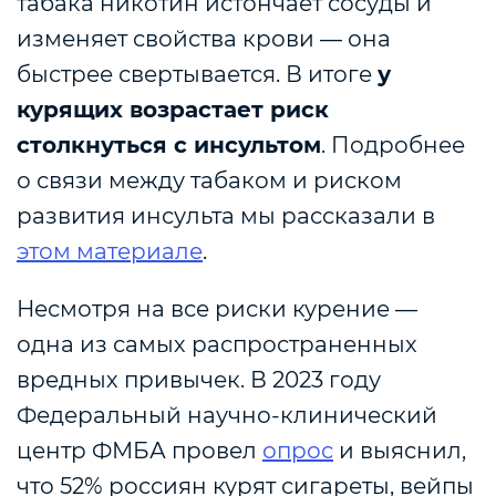
табака никотин истончает сосуды и
изменяет свойства крови — она
быстрее свертывается. В итоге
у
курящих возрастает риск
столкнуться с инсультом
. Подробнее
о связи между табаком и риском
развития инсульта мы рассказали в
этом материале
.
Несмотря на все риски курение —
одна из самых распространенных
вредных привычек.
В 2023 году
Федеральный научно-клинический
центр ФМБА провел
опрос
и выяснил,
что
52% россиян
курят сигареты, вейпы