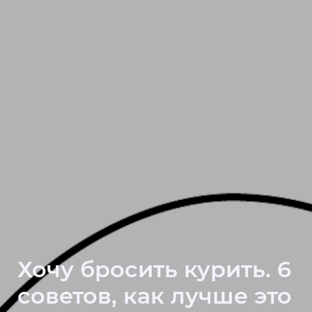
Хочу бросить курить. 6
советов, как лучше это