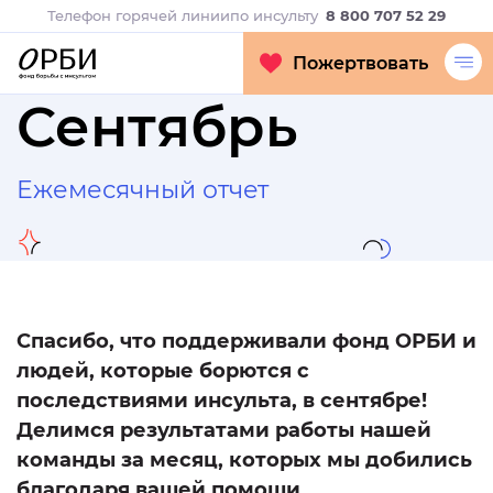
Телефон горячей линии
по инсульту
8 800 707 52 29
Пожертвовать
Сентябрь
Ежемесячный отчет
Спасибо, что поддерживали фонд ОРБИ и
людей, которые борются с
последствиями инсульта, в сентябре!
Делимся результатами работы нашей
команды за месяц, которых мы добились
благодаря вашей помощи.