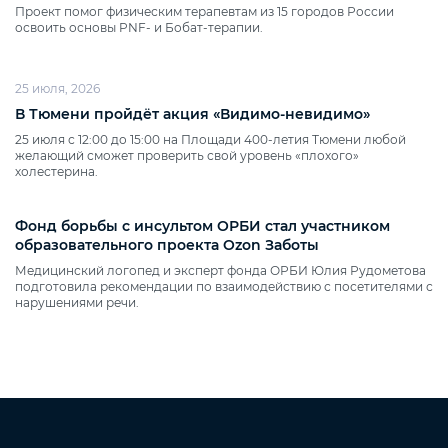
Проект помог физическим терапевтам из 15 городов России
освоить основы PNF‑ и Бобат‑терапии.
25 июля, 2026
В Тюмени пройдёт акция «Видимо‑невидимо»
25 июля с 12:00 до 15:00 на Площади 400‑летия Тюмени любой
желающий сможет проверить свой уровень «плохого»
холестерина.
Фонд борьбы с инсультом ОРБИ стал участником
образовательного проекта Ozon Заботы
Медицинский логопед и эксперт фонда ОРБИ Юлия Рудометова
подготовила рекомендации по взаимодействию с посетителями с
нарушениями речи.