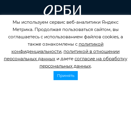
Мы используем сервис веб-аналитики Яндекс
Метрика. Продолжая пользоваться сайтом, вы
Горячая линия по инсульту
соглашаетесь с использованием файлов cookies, а
8 800 707 52 29
также ознакомлены с
политикой
конфиденциальности
,
политикой в отношении
info@orbifond.ru
персональных данных
и даете
согласие на обработку
персональных данных
.
Принять
Подписаться
ОФИЦИАЛЬНЫЙ ОПЕРАТОР ОБРАБОТКИ