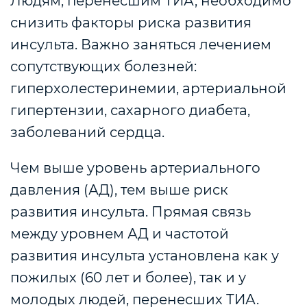
Людям, перенесшим ТИА, необходимо
снизить факторы риска развития
инсульта.
Важно заняться лечением
сопутствующих болезней:
гиперхолестеринемии, артериальной
гипертензии, сахарного диабета,
заболеваний сердца.
Чем выше уровень артериального
давления (АД), тем выше риск
развития инсульта. Прямая связь
между уровнем АД и частотой
развития инсульта установлена как у
пожилых (60 лет и более), так и у
молодых людей, перенесших ТИА.