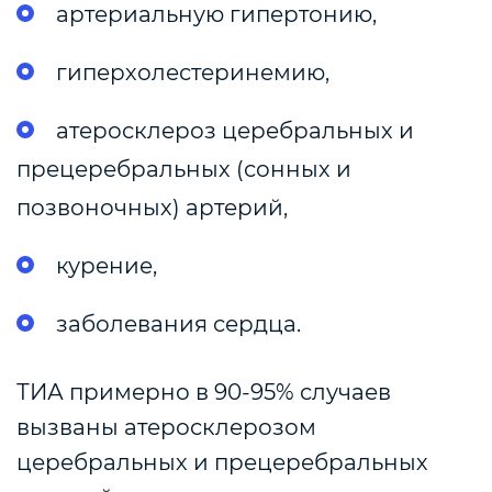
артериальную гипертонию,
гиперхолестеринемию,
атеросклероз церебральных и
прецеребральных (сонных и
позвоночных) артерий,
курение,
заболевания сердца.
ТИА примерно в 90-95% случаев
вызваны атеросклерозом
церебральных и прецеребральных