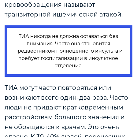
кровообращения называют
транзиторной ишемической атакой.
ТИА никогда не должна оставаться без
внимания. Часто она становится
предвестником полноценного инсульта и
требует госпитализации в инсультное
отделение.
ТИА могут часто повторяться или
возникают всего один-два раза. Часто
люди не придают кратковременным
расстройствам большого значения и
не обращаются к врачам. Это очень
опасно. К 30-40% людей, перенесших