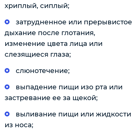
хриплый, сиплый;
затрудненное или прерывистое
дыхание после глотания,
изменение цвета лица или
слезящиеся глаза;
слюнотечение;
выпадение пищи изо рта или
застревание ее за щекой;
выливание пищи или жидкости
из носа;